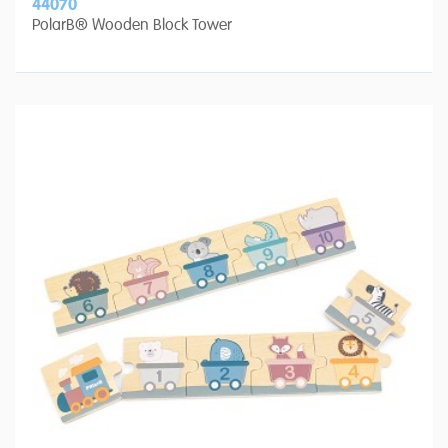
44070
PolarB® Wooden Block Tower