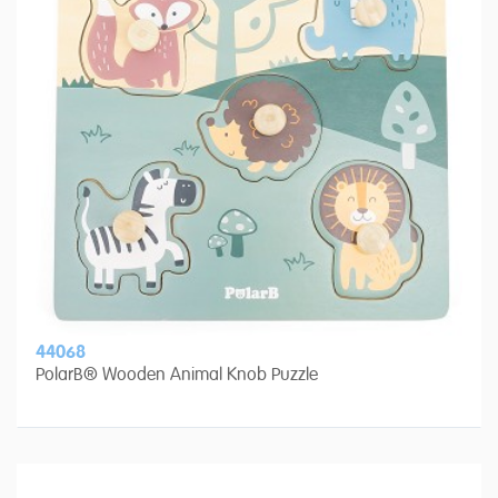
44068
PolarB® Wooden Animal Knob Puzzle