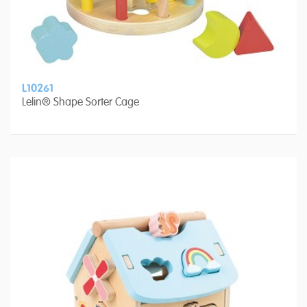
L10261
Lelin® Shape Sorter Cage