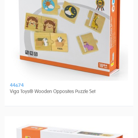
44674
Viga Toys® Wooden Opposites Puzzle Set