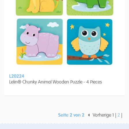
L20224
Lelin® Chunky Animal Wooden Puzzle - 4 Pieces
Seite 2 von 2
Vorherige
1
2