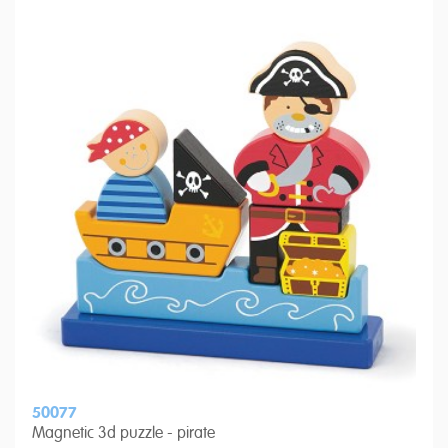
50077
Magnetic 3d puzzle - pirate