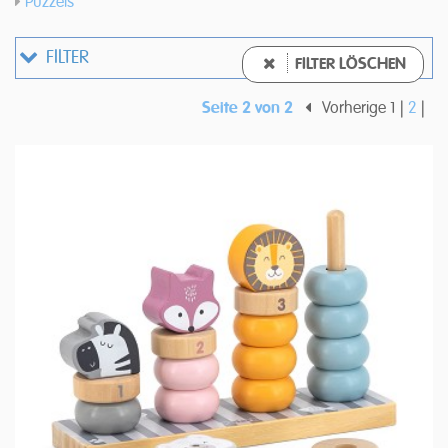
Puzzels
FILTER
FILTER LÖSCHEN
Seite 2 von 2
Vorherige
1
2