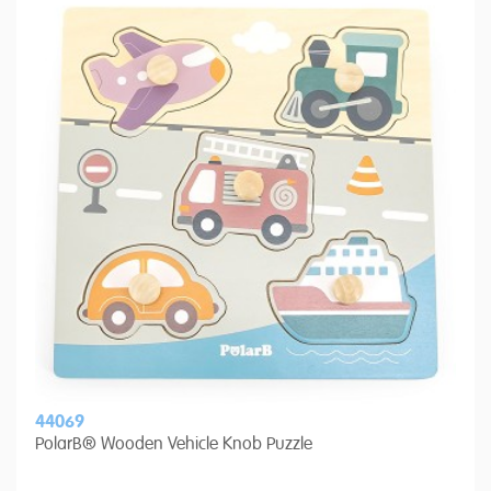
44069
PolarB® Wooden Vehicle Knob Puzzle