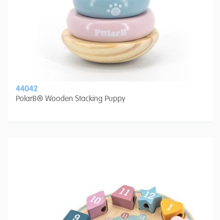
44042
PolarB® Wooden Stacking Puppy