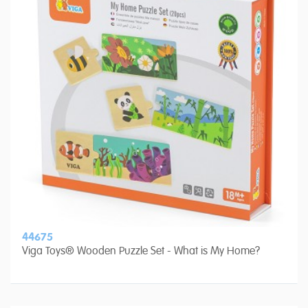
44675
Viga Toys® Wooden Puzzle Set - What is My Home?