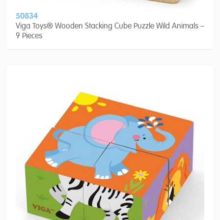
50834
Viga Toys® Wooden Stacking Cube Puzzle Wild Animals –
9 Pieces