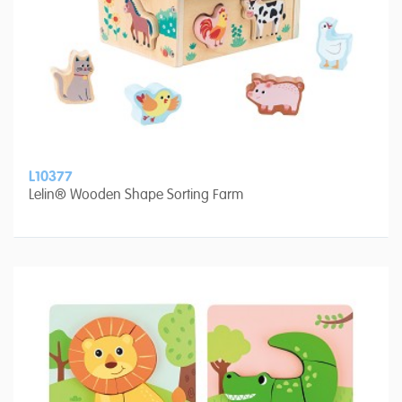
L10377
Lelin® Wooden Shape Sorting Farm