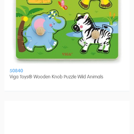
50840
Viga Toys® Wooden Knob Puzzle Wild Animals