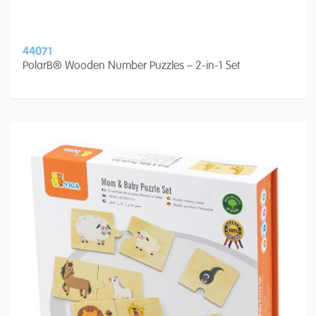
44071
PolarB® Wooden Number Puzzles – 2-in-1 Set