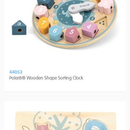
44053
PolarB® Wooden Shape Sorting Clock