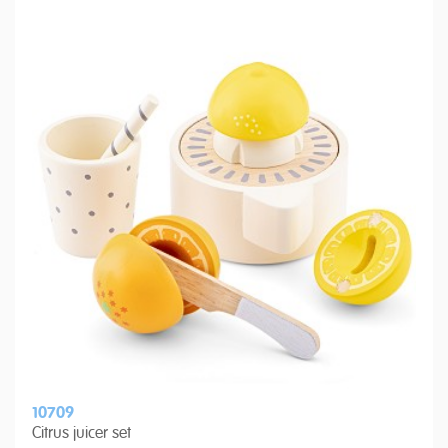
10709
Citrus juicer set