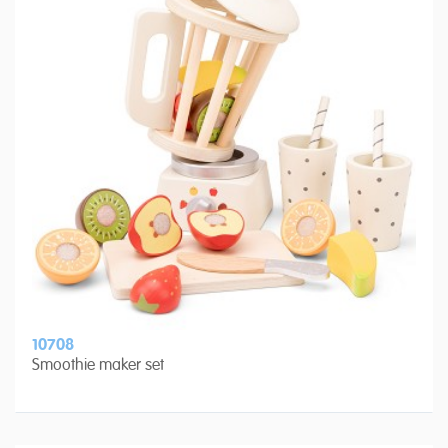
10708
Smoothie maker set