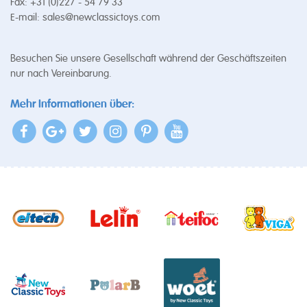
Fax: +31 (0)227 - 54 79 33
E-mail:
sales@newclassictoys.com
Besuchen Sie unsere Gesellschaft während der Geschäftszeiten
nur nach Vereinbarung.
Mehr Informationen über: