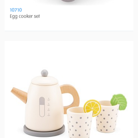
10710
Egg cooker set