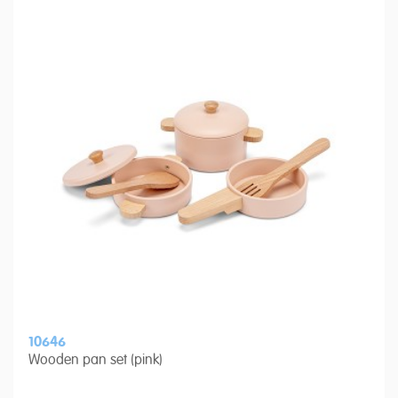
10646
Wooden pan set (pink)