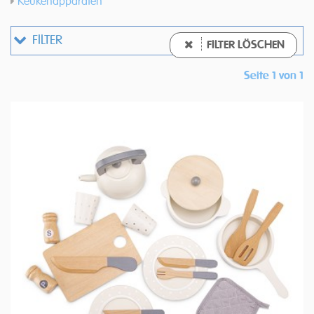
Keukenapparaten
FILTER
FILTER LÖSCHEN
Seite 1 von 1