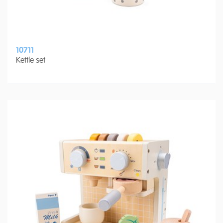
10711
Kettle set