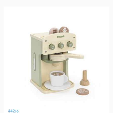
44216