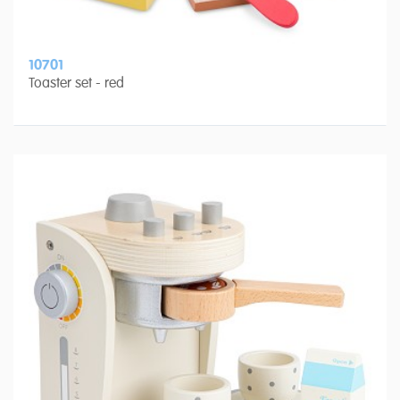
10701
Toaster set - red