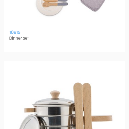
10615
Dinner set