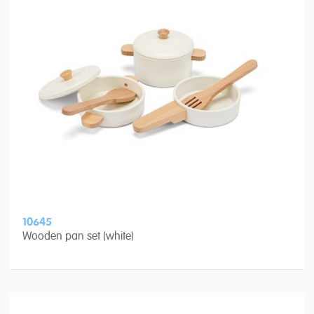
10645
Wooden pan set (white)