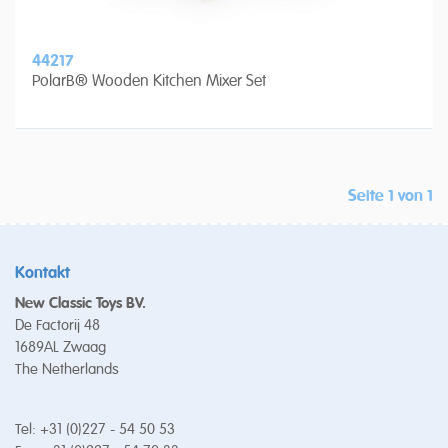
44217
PolarB® Wooden Kitchen Mixer Set
Seite 1 von 1
Kontakt
New Classic Toys BV.
De Factorij 48
1689AL Zwaag
The Netherlands
Tel: +31 (0)227 - 54 50 53