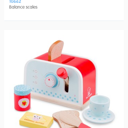
10662
Balance scales