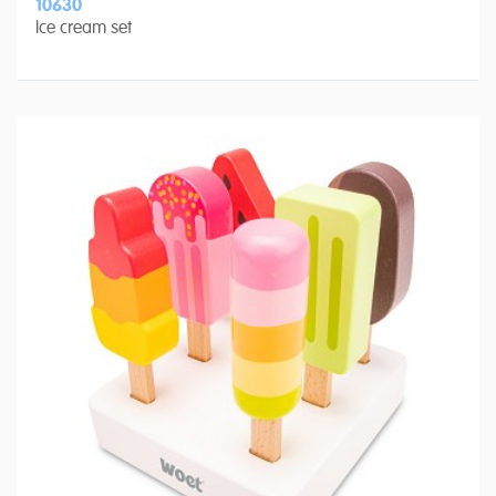
10630
Ice cream set