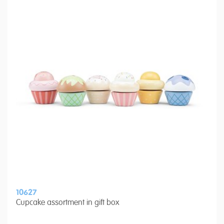
10627
Cupcake assortment in gift box