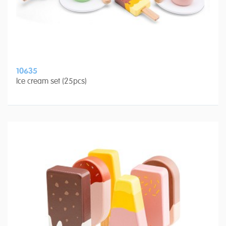
10635
Ice cream set (25pcs)