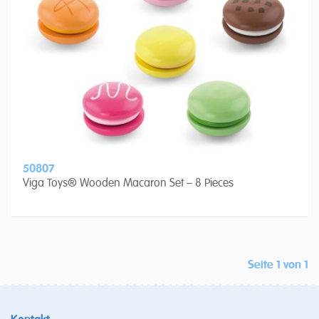
50807
Viga Toys® Wooden Macaron Set – 8 Pieces
Seite 1 von 1