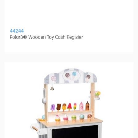
44244
PolarB® Wooden Toy Cash Register