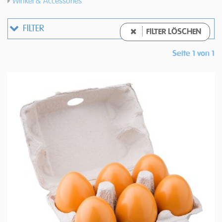
Winkel & Accessories
FILTER
FILTER LÖSCHEN
Seite 1 von 1