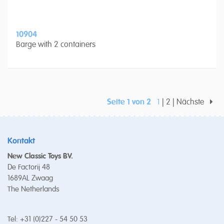
10904
Barge with 2 containers
Seite 1 von 2
1
2
Nächste
Kontakt
New Classic Toys BV.
De Factorij 48
1689AL Zwaag
The Netherlands
Tel: +31 (0)227 - 54 50 53