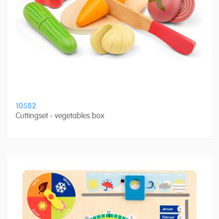
10582
Cuttingset - vegetables box