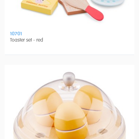
10701
Toaster set - red