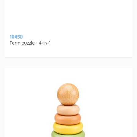
10450
Farm puzzle - 4-in-1