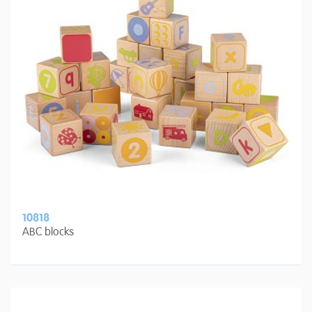
10818
ABC blocks