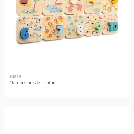
10519
Number puzzle - safari