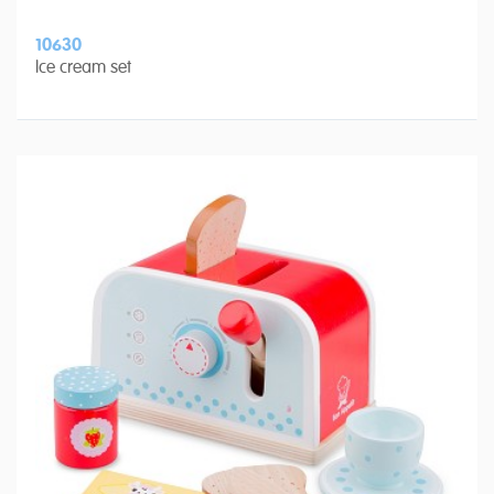
10630
Ice cream set