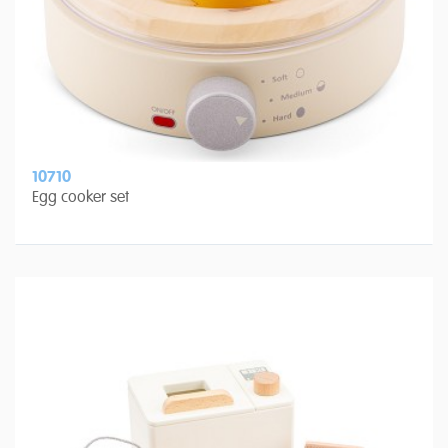
10710
Egg cooker set