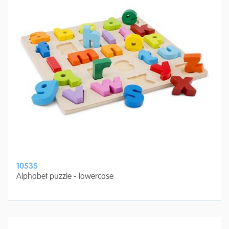
10535
Alphabet puzzle - lowercase