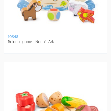
10548
Balance game - Noah's Ark