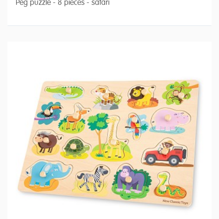
Peg puzzle - 8 pieces - safari