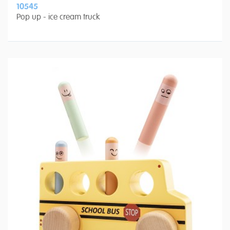
10545
Pop up - ice cream truck