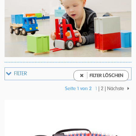
FILTER
FILTER LÖSCHEN
Seite 1 von 2
1
2
Nächste