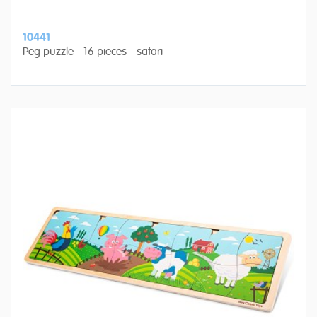
10441
Peg puzzle - 16 pieces - safari