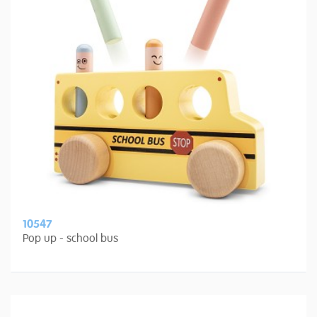
10547
Pop up - school bus