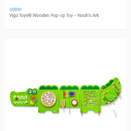
50041
Viga Toys® Wooden Pop-up Toy – Noah’s Ark