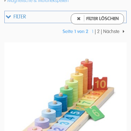
Magnetische & Motoriekspellen
FILTER
FILTER LÖSCHEN
Seite 1 von 2
1
2
Nächste