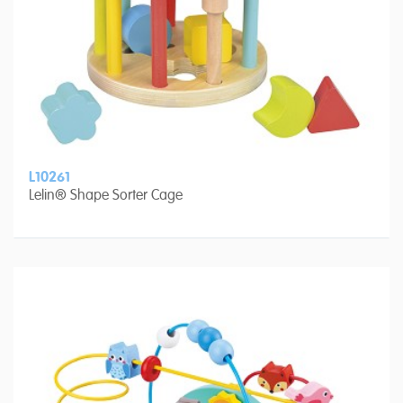
L10261
Lelin® Shape Sorter Cage