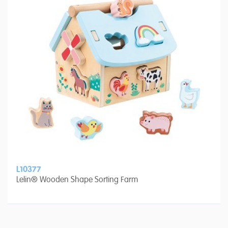
L10377
Lelin® Wooden Shape Sorting Farm