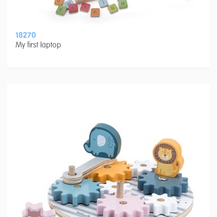
18270
My first laptop