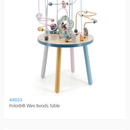
44033
PolarB® Wire Beads Table