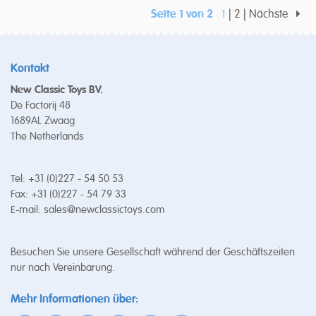
Seite 1 von 2
1
2
Nächste
Kontakt
New Classic Toys BV.
De Factorij 48
1689AL Zwaag
The Netherlands
Tel: +31 (0)227 - 54 50 53
Fax: +31 (0)227 - 54 79 33
E-mail:
sales@newclassictoys.com
Besuchen Sie unsere Gesellschaft während der Geschäftszeiten
nur nach Vereinbarung.
Mehr Informationen über: