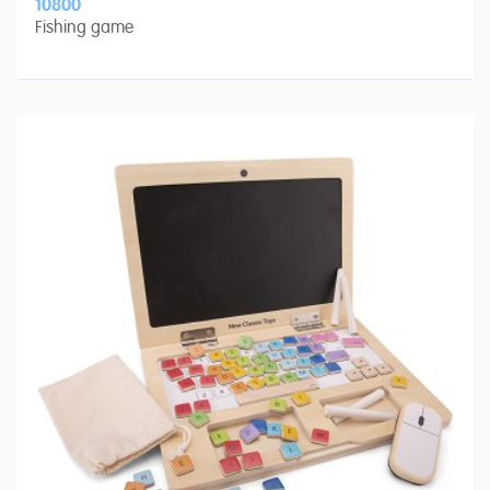
10800
Fishing game