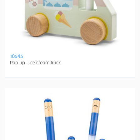
10545
Pop up - ice cream truck