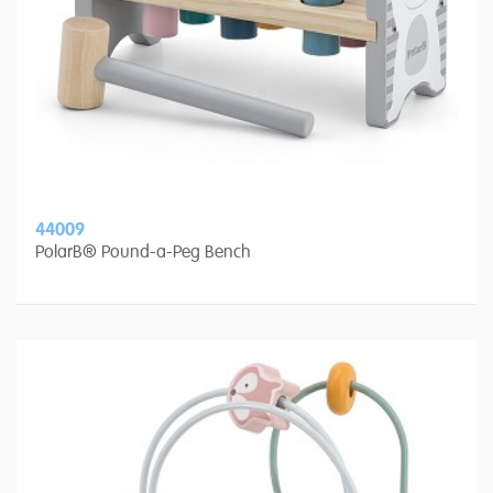
44009
PolarB® Pound-a-Peg Bench