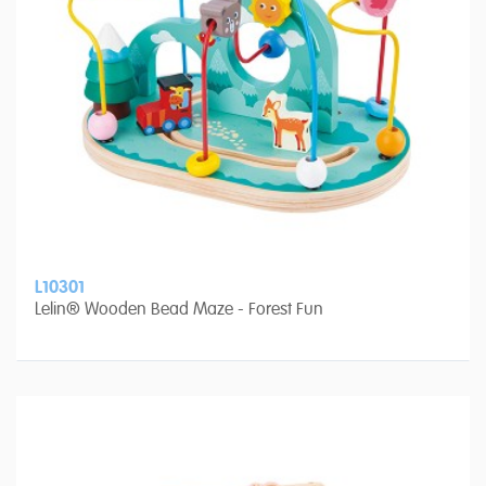
L10301
Lelin® Wooden Bead Maze - Forest Fun