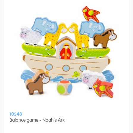
10548
Balance game - Noah's Ark