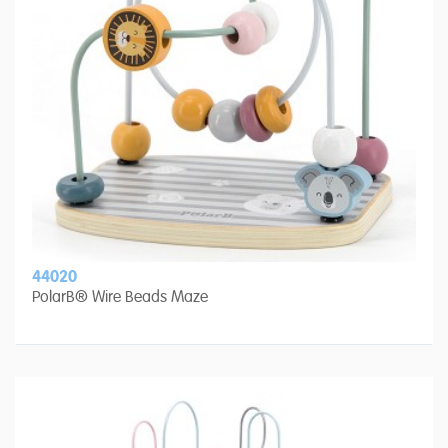
44020
PolarB® Wire Beads Maze