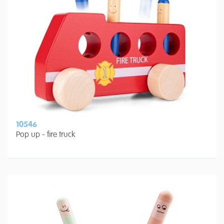
10546
Pop up - fire truck