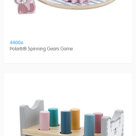
44006
PolarB® Spinning Gears Game