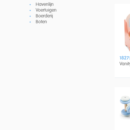
Havenlijn
Voertuigen
Boerderij
Boten
1827
Vanit