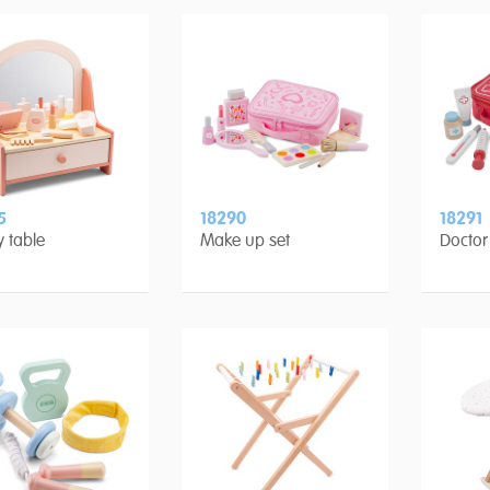
5
18290
18291
y table
Make up set
Doctor