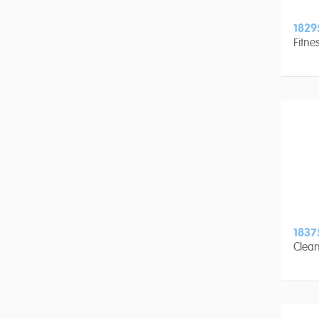
1829
Fitne
1837
Clean