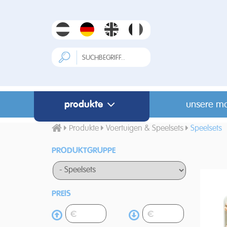
produkte
unsere m
Produkte
Voertuigen & Speelsets
Speelsets
PRODUKTGRUPPE
PREIS