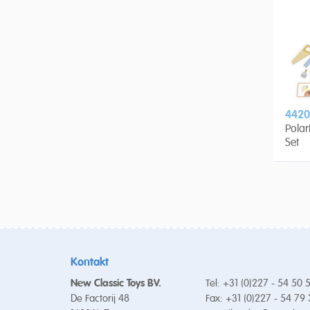
4420
Pola
Set
Kontakt
New Classic Toys BV.
Tel: +31 (0)227 - 54 50 
De Factorij 48
Fax: +31 (0)227 - 54 79