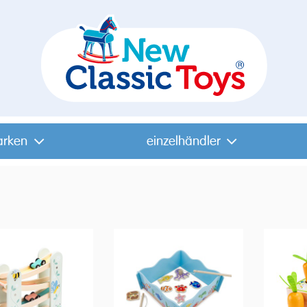
arken
einzelhändler