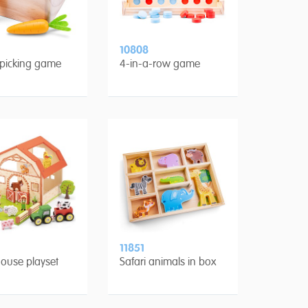
10808
 picking game
4-in-a-row game
11851
ouse playset
Safari animals in box