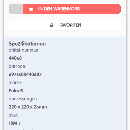
IN DEN WARENKORB
FAVORITEN
Spezifikationen
artikel-nummer:
44068
barcode:
6971608440687
marke:
Polar B
abmessungen:
220 x 220 x 26mm
alter:
18M +