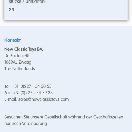
stücke / umkarton:
24
Kontakt
New Classic Toys BV.
De Factorij 48
1689AL Zwaag
The Netherlands
Tel: +31 (0)227 - 54 50 53
Fax: +31 (0)227 - 54 79 33
E-mail:
sales@newclassictoys.com
Besuchen Sie unsere Gesellschaft während der Geschäftszeiten
nur nach Vereinbarung.