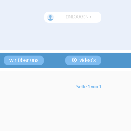
EINLOGGEN
wir über uns
video's
Seite 1 von 1