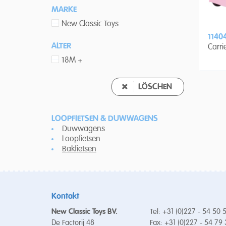
MARKE
New Classic Toys
1140
ALTER
Carri
18M +
LÖSCHEN
LOOPFIETSEN & DUWWAGENS
Duwwagens
Loopfietsen
Bakfietsen
Kontakt
New Classic Toys BV.
Tel: +31 (0)227 - 54 50 
De Factorij 48
Fax: +31 (0)227 - 54 79