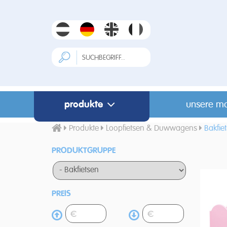
produkte
unsere m
Produkte
Loopfietsen & Duwwagens
Bakfie
PRODUKTGRUPPE
PREIS