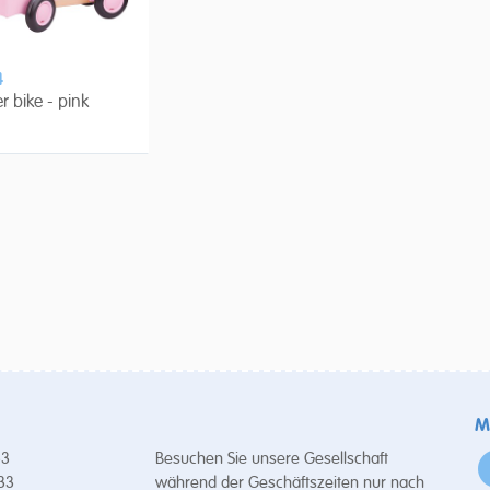
4
er bike - pink
M
53
Besuchen Sie unsere Gesellschaft
 33
während der Geschäftszeiten nur nach