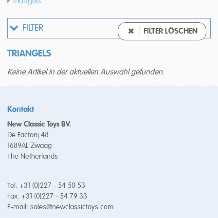
Triangels
FILTER
FILTER LÖSCHEN
TRIANGELS
Keine Artikel in der aktuellen Auswahl gefunden.
Kontakt
New Classic Toys BV.
De Factorij 48
1689AL Zwaag
The Netherlands
Tel: +31 (0)227 - 54 50 53
Fax: +31 (0)227 - 54 79 33
E-mail:
sales@newclassictoys.com