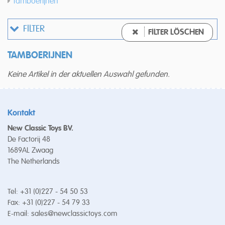
Tamboerijnen
FILTER
FILTER LÖSCHEN
TAMBOERIJNEN
Keine Artikel in der aktuellen Auswahl gefunden.
Kontakt
New Classic Toys BV.
De Factorij 48
1689AL Zwaag
The Netherlands
Tel: +31 (0)227 - 54 50 53
Fax: +31 (0)227 - 54 79 33
E-mail:
sales@newclassictoys.com