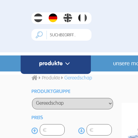
produkte
unsere m
Produkte
Gereedschap
PRODUKTGRUPPE
PREIS