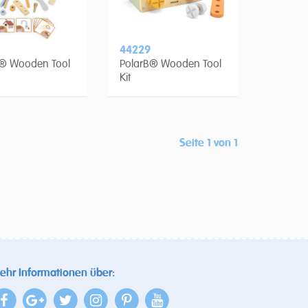
44229
B® Wooden Tool
PolarB® Wooden Tool
Kit
Seite 1 von 1
ehr Informationen über: