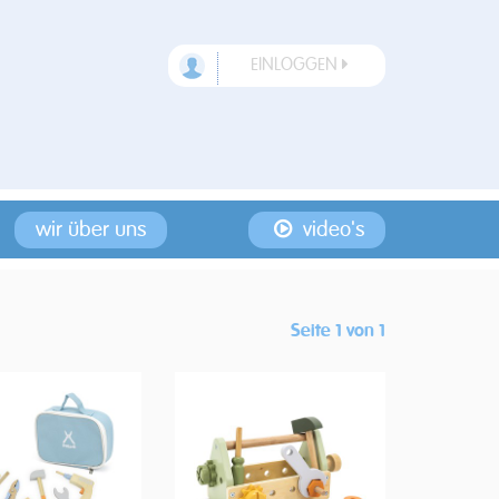
EINLOGGEN
wir über uns
video's
Seite 1 von 1