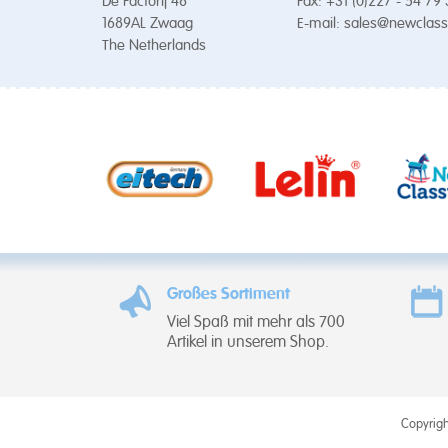
De Factorij 48
Fax: +31 (0)227 - 54 79
1689AL Zwaag
E-mail:
sales@newclass
The Netherlands
Großes Sortiment
Viel Spaß mit mehr als 700
Artikel in unserem Shop.
Copyrigh