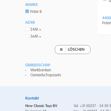
MARKE
Polar B
4400
ALTER
Polar
24M +
36M +
LÖSCHEN
GEREEDSCHAP
Werkbanken
Gereedschapssets
Kontakt
New Classic Toys BV.
Tel: +31 (0)227 - 54 50 