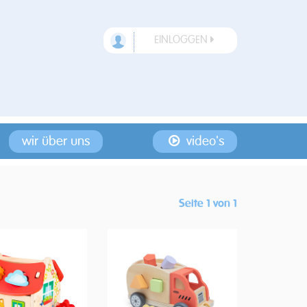
EINLOGGEN
wir über uns
video's
Seite 1 von 1