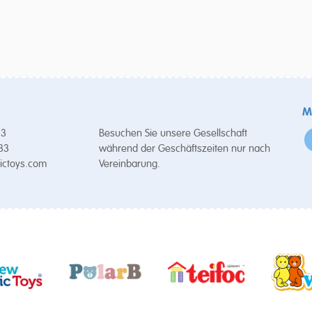
M
53
Besuchen Sie unsere Gesellschaft
 33
während der Geschäftszeiten nur nach
ictoys.com
Vereinbarung.