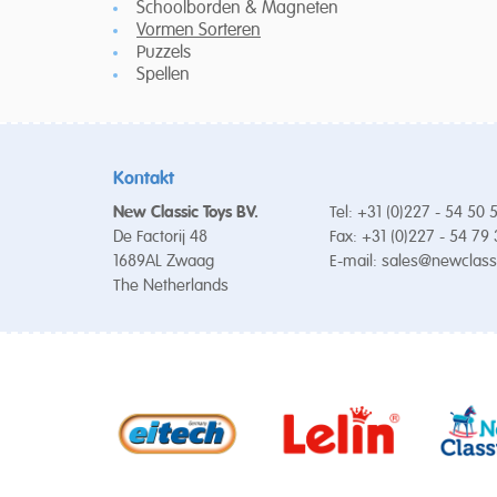
Schoolborden & Magneten
Vormen Sorteren
Puzzels
Spellen
Kontakt
New Classic Toys BV.
Tel: +31 (0)227 - 54 50 
De Factorij 48
Fax: +31 (0)227 - 54 79
1689AL Zwaag
E-mail:
sales@newclass
The Netherlands