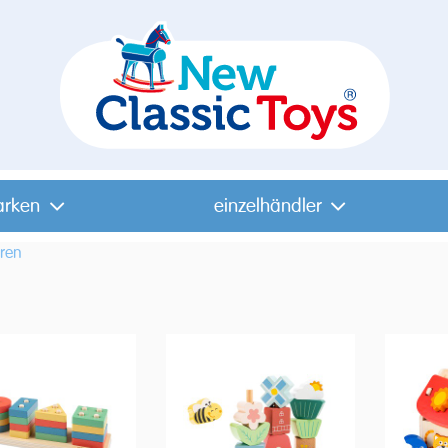
arken
einzelhändler
ren