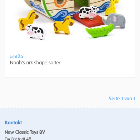
51625
Noah's ark shape sorter
Seite 1 von 1
Kontakt
New Classic Toys BV.
De Factorij 48