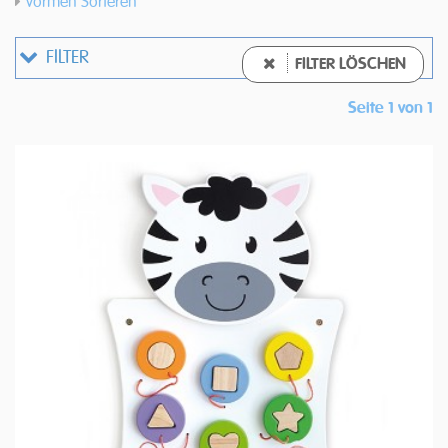
Vormen Sorteren
FILTER
FILTER LÖSCHEN
Seite 1 von 1