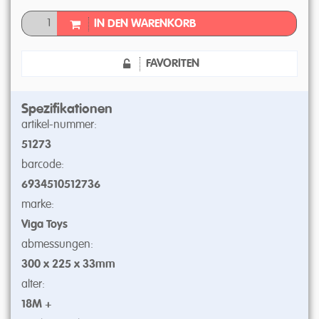
IN DEN WARENKORB
FAVORITEN
Spezifikationen
artikel-nummer:
51273
barcode:
6934510512736
marke:
Viga Toys
abmessungen:
300 x 225 x 33mm
alter:
18M +