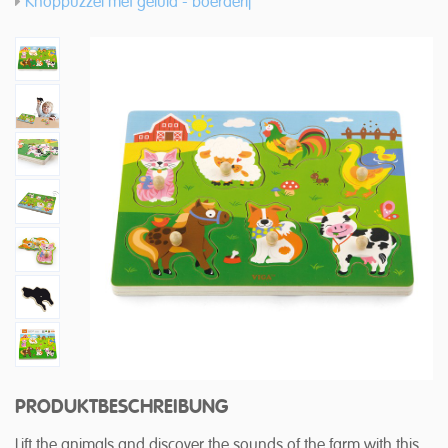
Knoppuzzel met geluid - boerderij
PRODUKTBESCHREIBUNG
Lift the animals and discover the sounds of the farm with this