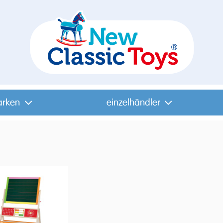
arken
einzelhändler