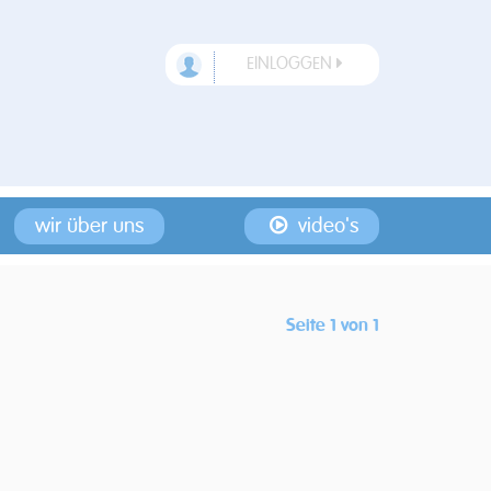
EINLOGGEN
wir über uns
video's
Seite 1 von 1