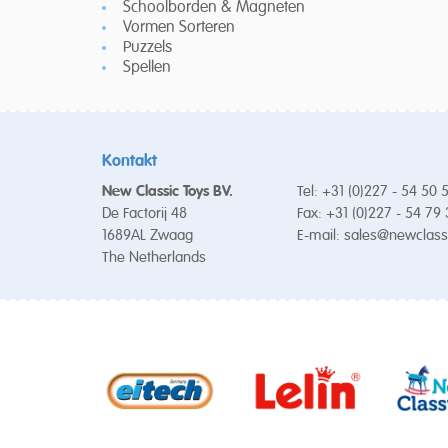
Schoolborden & Magneten
Vormen Sorteren
Puzzels
Spellen
Kontakt
New Classic Toys BV.
Tel: +31 (0)227 - 54 50 
De Factorij 48
Fax: +31 (0)227 - 54 79
1689AL Zwaag
E-mail:
sales@newclass
The Netherlands