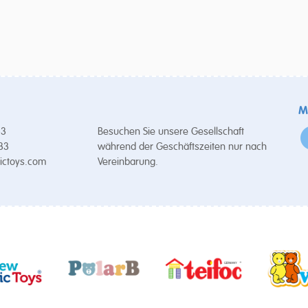
M
53
Besuchen Sie unsere Gesellschaft
 33
während der Geschäftszeiten nur nach
ictoys.com
Vereinbarung.