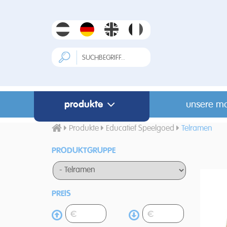
produkte
unsere m
Produkte
Educatief Speelgoed
Telramen
PRODUKTGRUPPE
PREIS