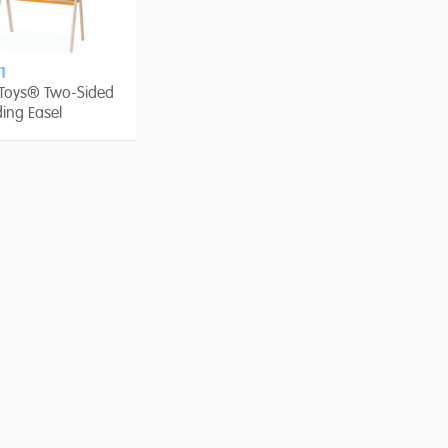
1
 Toys® Two-Sided
ing Easel