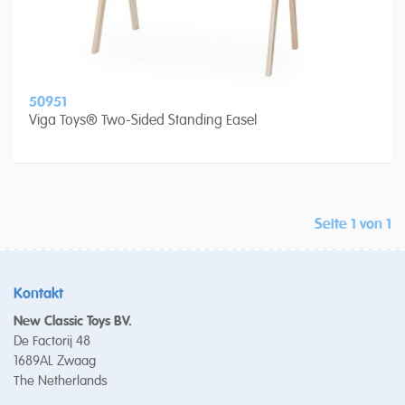
50951
Viga Toys® Two-Sided Standing Easel
Seite 1 von 1
Kontakt
New Classic Toys BV.
De Factorij 48
1689AL Zwaag
The Netherlands