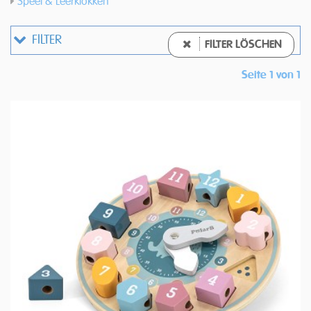
Speel & Leerklokken
FILTER
FILTER LÖSCHEN
Seite 1 von 1