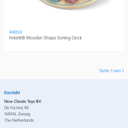
44053
PolarB® Wooden Shape Sorting Clock
Seite 1 von 1
Kontakt
New Classic Toys BV.
De Factorij 48
1689AL Zwaag
The Netherlands