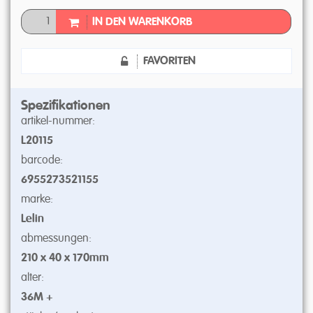
IN DEN WARENKORB
FAVORITEN
Spezifikationen
artikel-nummer:
L20115
barcode:
6955273521155
marke:
Lelin
abmessungen:
210 x 40 x 170mm
alter:
36M +