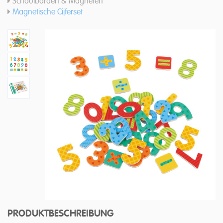
Schoolborden & Magneten
Magnetische Cijferset
PRODUKTBESCHREIBUNG