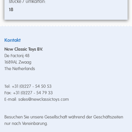
stücke / umkarton:
18
Kontakt
New Classic Toys BV.
De Factorij 48
1689AL Zwaag
The Netherlands
Tel: +31 (0)227 - 54 50 53
Fax: +31 (0)227 - 54 79 33
E-mail:
sales@newclassictoys.com
Besuchen Sie unsere Gesellschaft während der Geschäftszeiten
nur nach Vereinbarung.