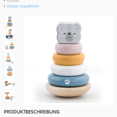
Puzzels
IJsbeer stapeltoren
PRODUKTBESCHREIBUNG