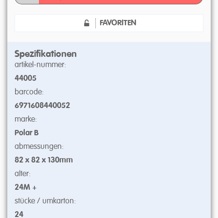
FAVORITEN
Spezifikationen
artikel-nummer:
44005
barcode:
6971608440052
marke:
Polar B
abmessungen:
82 x 82 x 130mm
alter:
24M +
stücke / umkarton:
24