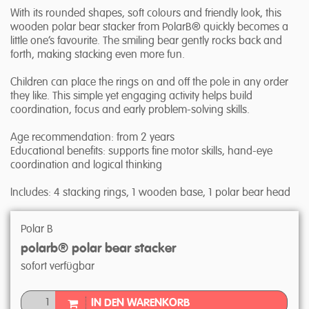
With its rounded shapes, soft colours and friendly look, this
wooden polar bear stacker from PolarB® quickly becomes a
little one’s favourite. The smiling bear gently rocks back and
forth, making stacking even more fun.
Children can place the rings on and off the pole in any order
they like. This simple yet engaging activity helps build
coordination, focus and early problem-solving skills.
Age recommendation: from 2 years
Educational benefits: supports fine motor skills, hand-eye
coordination and logical thinking
Includes: 4 stacking rings, 1 wooden base, 1 polar bear head
Polar B
polarb® polar bear stacker
sofort verfügbar
IN DEN WARENKORB