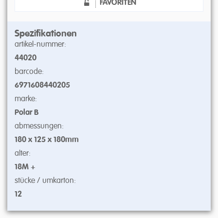
FAVORITEN
Spezifikationen
artikel-nummer:
44020
barcode:
6971608440205
marke:
Polar B
abmessungen:
180 x 125 x 180mm
alter:
18M +
stücke / umkarton:
12