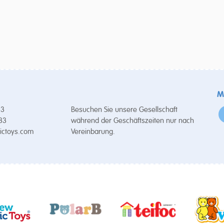
M
53
Besuchen Sie unsere Gesellschaft
 33
während der Geschäftszeiten nur nach
ictoys.com
Vereinbarung.