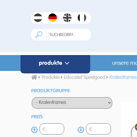
produkte
unsere m
Produkte
Educatief Speelgoed
Kralenframes
PRODUKTGRUPPE
PREIS