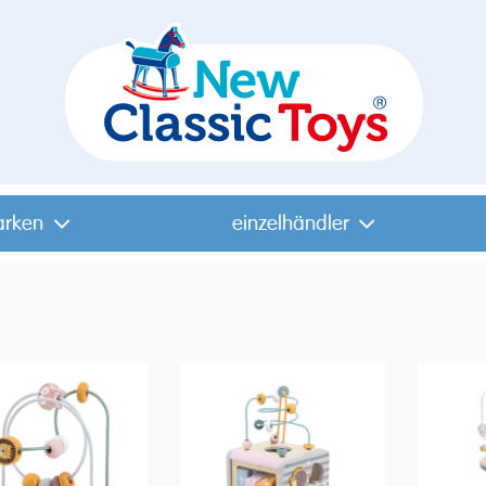
arken
einzelhändler