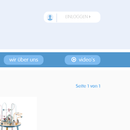
EINLOGGEN
wir über uns
video's
Seite 1 von 1