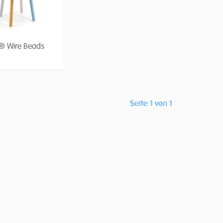
® Wire Beads
Seite 1 von 1