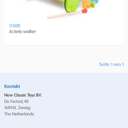
11300
Activity walker
Seite 1 von 1
Kontakt
New Classic Toys BV.
De Factorij 48
1689AL Zwaag
The Netherlands