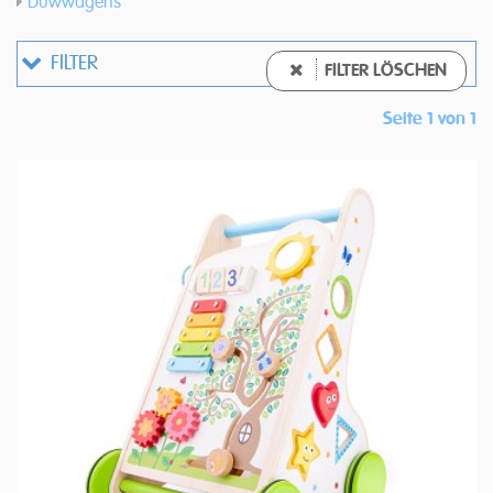
Duwwagens
FILTER
FILTER LÖSCHEN
Seite 1 von 1