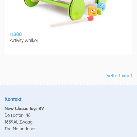
11300
Activity walker
Seite 1 von 1
Kontakt
New Classic Toys BV.
De Factorij 48
1689AL Zwaag
The Netherlands