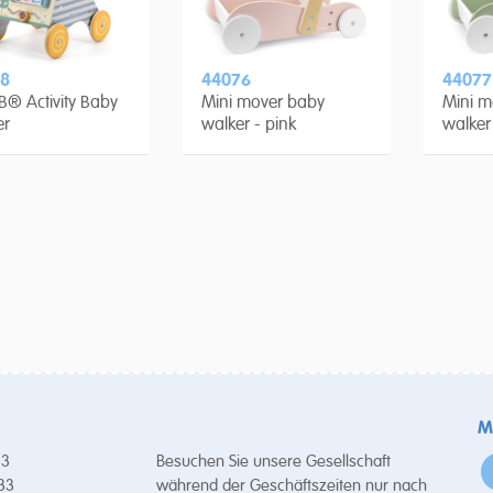
8
44076
44077
B® Activity Baby
Mini mover baby
Mini m
er
walker - pink
walker
M
53
Besuchen Sie unsere Gesellschaft
 33
während der Geschäftszeiten nur nach