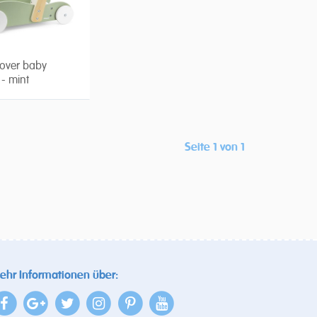
over baby
 - mint
Seite 1 von 1
ehr Informationen über: