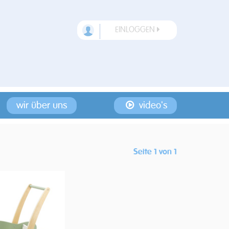
EINLOGGEN
wir über uns
video's
Seite 1 von 1