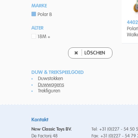
MARKE
Polar B
4402
ALTER
Polar
Walk
18M +
LÖSCHEN
DUW & TREKSPEELGOED
Duwstokken
Duwwagens
Trekfiguren
Kontakt
New Classic Toys BV.
Tel: +31 (0)227 - 54 50 
De Factorij 48
Fax: +31 (0)227 - 54 79