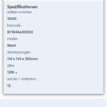
Spezifikationen
artikel-nummer:
10501
barcode:
8718446105013
marke:
Woet
abmessungen:
114 x 114 x 205mm
alter:
12M +
stücke / umkarton:
12