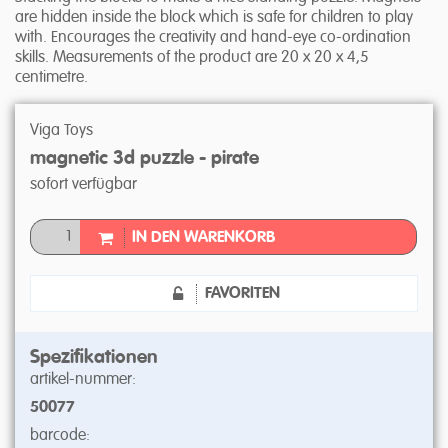
are hidden inside the block which is safe for children to play
with. Encourages the creativity and hand-eye co-ordination
skills. Measurements of the product are 20 x 20 x 4,5
centimetre.
Viga Toys
magnetic 3d puzzle - pirate
sofort verfügbar
IN DEN WARENKORB
FAVORITEN
Spezifikationen
artikel-nummer:
50077
barcode: