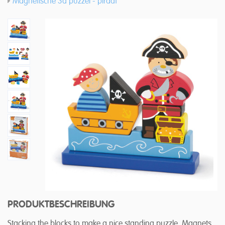
Magnetische 3d puzzel - piraat
PRODUKTBESCHREIBUNG
Stacking the blocks to make a nice standing puzzle. Magnets