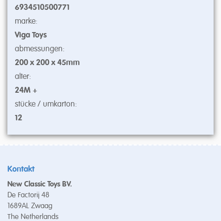
6934510500771
marke:
Viga Toys
abmessungen:
200 x 200 x 45mm
alter:
24M +
stücke / umkarton:
12
Kontakt
New Classic Toys BV.
De Factorij 48
1689AL Zwaag
The Netherlands