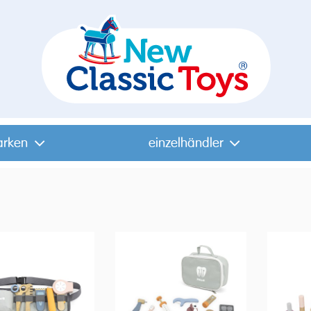
arken
einzelhändler