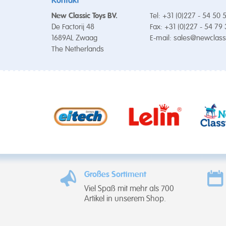
Kontakt
New Classic Toys BV.
Tel: +31 (0)227 - 54 50 
De Factorij 48
Fax: +31 (0)227 - 54 79
1689AL Zwaag
E-mail:
sales@newclass
The Netherlands
Großes Sortiment
Viel Spaß mit mehr als 700
Artikel in unserem Shop.