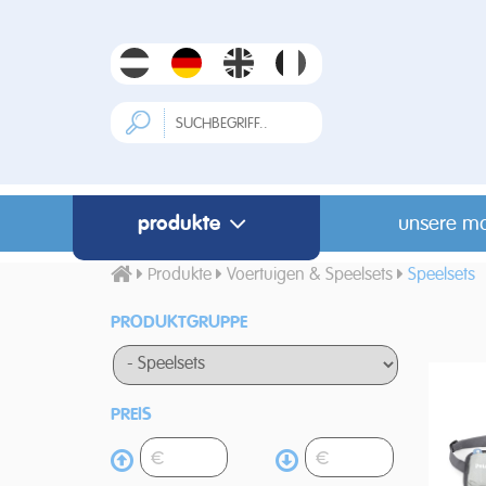
produkte
unsere m
Produkte
Voertuigen & Speelsets
Speelsets
PRODUKTGRUPPE
PREIS