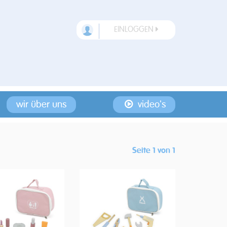
EINLOGGEN
wir über uns
video's
Seite 1 von 1