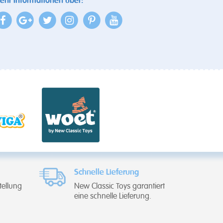
ehr Informationen über:
Schnelle Lieferung
tellung
New Classic Toys garantiert
eine schnelle Lieferung.