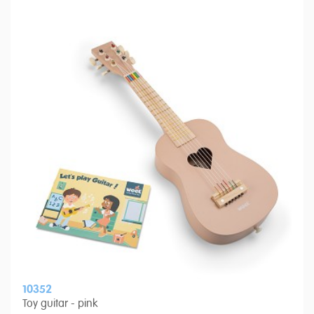
10352
Toy guitar - pink