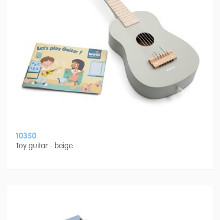
10350
Toy guitar - beige