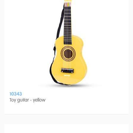
10343
Toy guitar - yellow