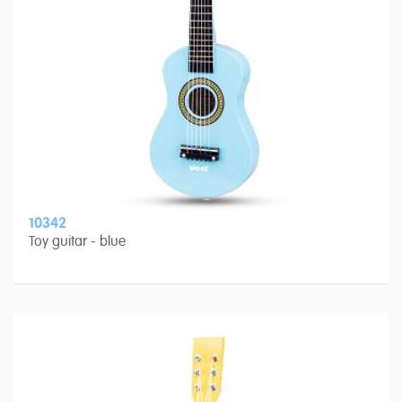
10342
Toy guitar - blue