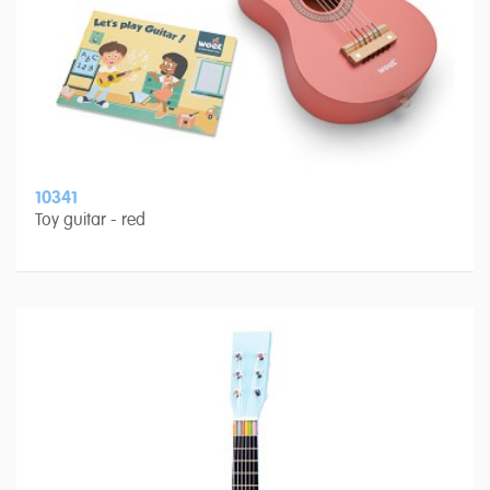
10341
Toy guitar - red