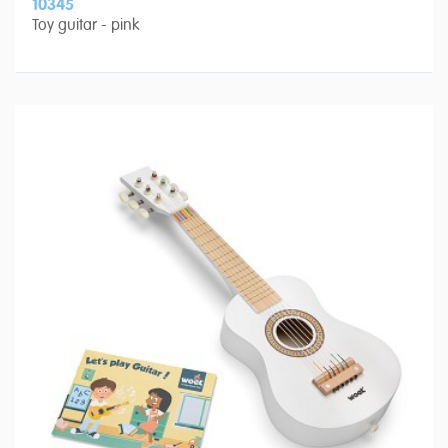
10345
Toy guitar - pink