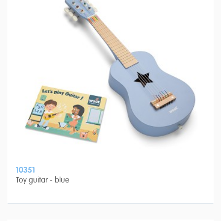
10351
Toy guitar - blue