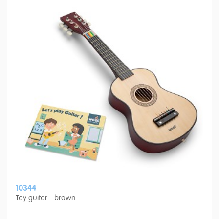
10344
Toy guitar - brown