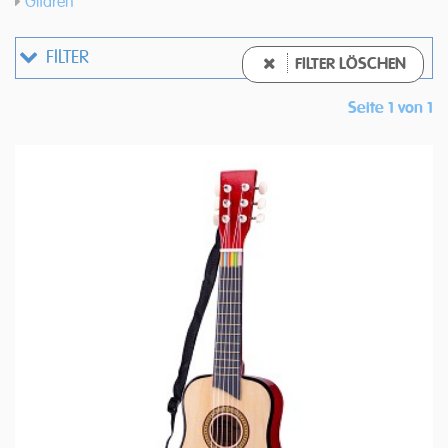
Gitaren
FILTER
FILTER LÖSCHEN
Seite 1 von 1