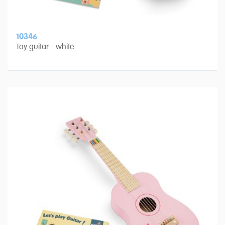
10346
Toy guitar - white