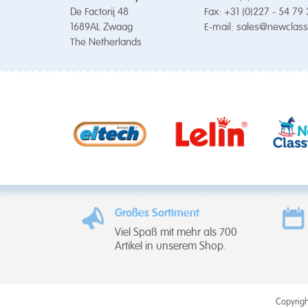
De Factorij 48
Fax: +31 (0)227 - 54 79
1689AL Zwaag
E-mail:
sales@newclass
The Netherlands
Großes Sortiment
Viel Spaß mit mehr als 700
Artikel in unserem Shop.
Copyrigh