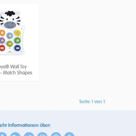
oys® Wall Toy
– Match Shapes
Seite 1 von 1
ehr Informationen über: