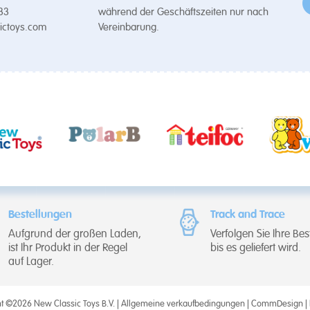
 33
während der Geschäftszeiten nur nach
ictoys.com
Vereinbarung.
Bestellungen
Track and Trace
Aufgrund der großen Laden,
Verfolgen Sie Ihre Bes
ist Ihr Produkt in der Regel
bis es geliefert wird.
auf Lager.
t ©2026 New Classic Toys B.V. |
Allgemeine verkaufbedingungen
|
CommDesign
|