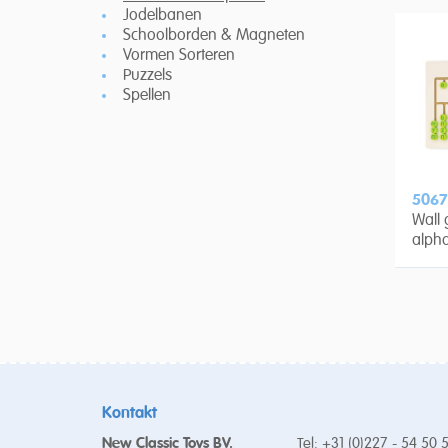
Jodelbanen
Schoolborden & Magneten
Vormen Sorteren
Puzzels
Spellen
5067
Wall 
alph
Kontakt
New Classic Toys BV.
Tel: +31 (0)227 - 54 50 