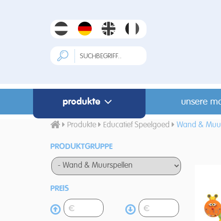
produkte
unsere m
Produkte
Educatief Speelgoed
Wand & Muur
PRODUKTGRUPPE
PREIS