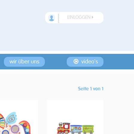
EINLOGGEN
wir über uns
video's
Seite 1 von 1