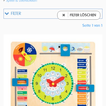
Speel & Leerklokken
FILTER
FILTER LÖSCHEN
Seite 1 von 1