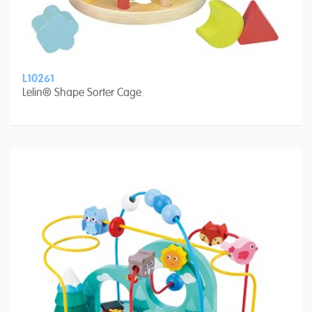
L10261
Lelin® Shape Sorter Cage