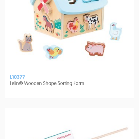
L10377
Lelin® Wooden Shape Sorting Farm