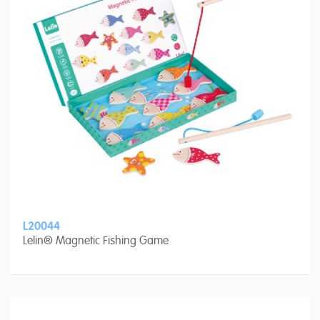
L20044
Lelin® Magnetic Fishing Game