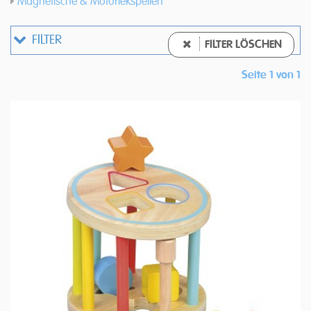
Magnetische & Motoriekspellen
FILTER
FILTER LÖSCHEN
Seite 1 von 1