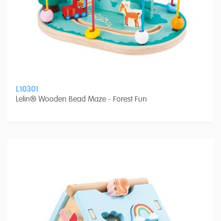
L10301
Lelin® Wooden Bead Maze - Forest Fun