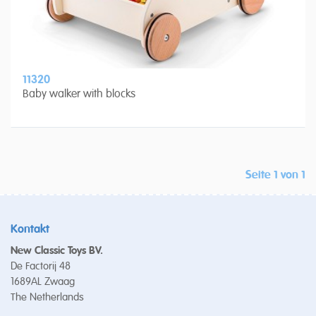
11320
Baby walker with blocks
Seite 1 von 1
Kontakt
New Classic Toys BV.
De Factorij 48
1689AL Zwaag
The Netherlands