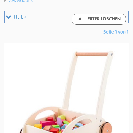
Duwwagens
FILTER
FILTER LÖSCHEN
Seite 1 von 1