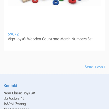
59072
Viga Toys® Wooden Count and Match Numbers Set
Seite 1 von 1
Kontakt
New Classic Toys BV.
De Factorij 48
1689AL Zwaag