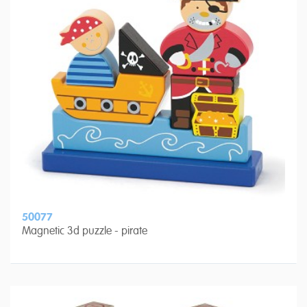
50077
Magnetic 3d puzzle - pirate