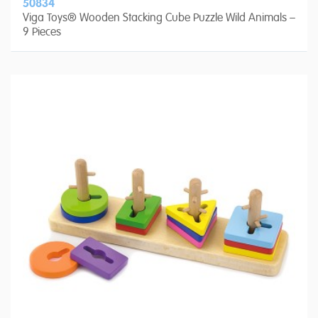
50834
Viga Toys® Wooden Stacking Cube Puzzle Wild Animals –
9 Pieces