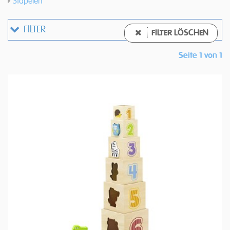
Stapelen
FILTER
FILTER LÖSCHEN
Seite 1 von 1