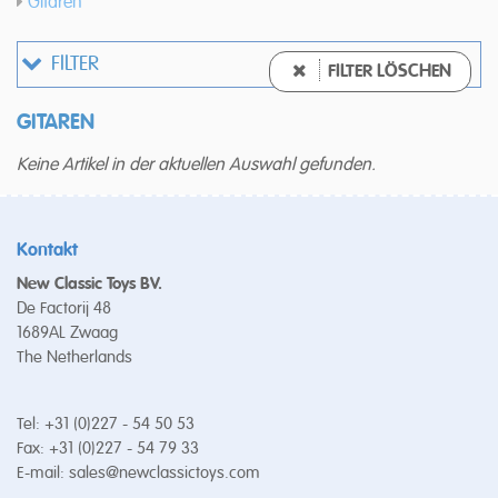
Gitaren
FILTER
FILTER LÖSCHEN
GITAREN
Keine Artikel in der aktuellen Auswahl gefunden.
Kontakt
New Classic Toys BV.
De Factorij 48
1689AL Zwaag
The Netherlands
Tel: +31 (0)227 - 54 50 53
Fax: +31 (0)227 - 54 79 33
E-mail:
sales@newclassictoys.com