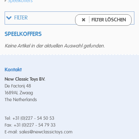
Speelkoffers
FILTER
FILTER LÖSCHEN
SPEELKOFFERS
Keine Artikel in der aktuellen Auswahl gefunden.
Kontakt
New Classic Toys BV.
De Factorij 48
1689AL Zwaag
The Netherlands
Tel: +31 (0)227 - 54 50 53
Fax: +31 (0)227 - 54 79 33
E-mail:
sales@newclassictoys.com